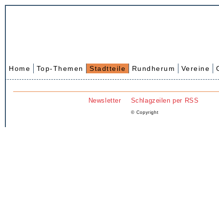
Home
Top-Themen
Stadtteile
Rundherum
Vereine
Newsletter
Schlagzeilen per RSS
© Copyright