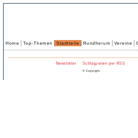
Home
Top-Themen
Stadtteile
Rundherum
Vereine
Newsletter
Schlagzeilen per RSS
© Copyright