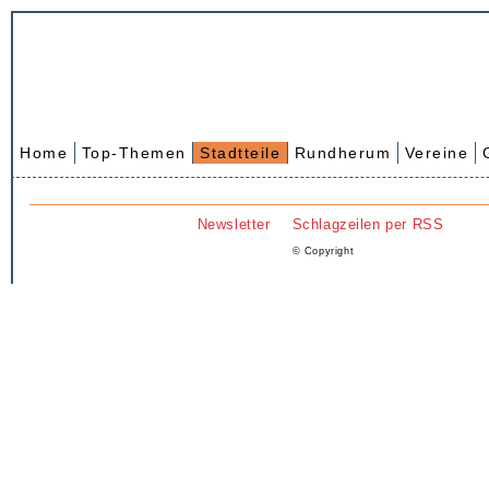
Home
Top-Themen
Stadtteile
Rundherum
Vereine
Newsletter
Schlagzeilen per RSS
© Copyright