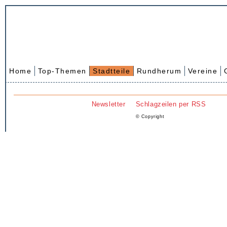
Home
Top-Themen
Stadtteile
Rundherum
Vereine
Newsletter
Schlagzeilen per RSS
© Copyright