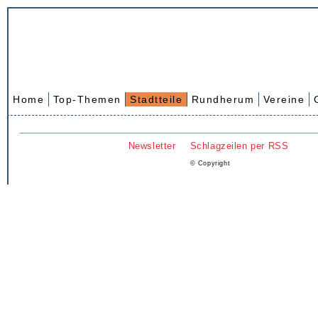
Home
Top-Themen
Stadtteile
Rundherum
Vereine
Newsletter
Schlagzeilen per RSS
© Copyright