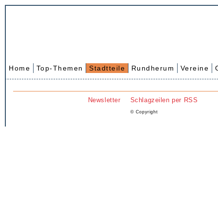
Home
Top-Themen
Stadtteile
Rundherum
Vereine
Newsletter
Schlagzeilen per RSS
© Copyright