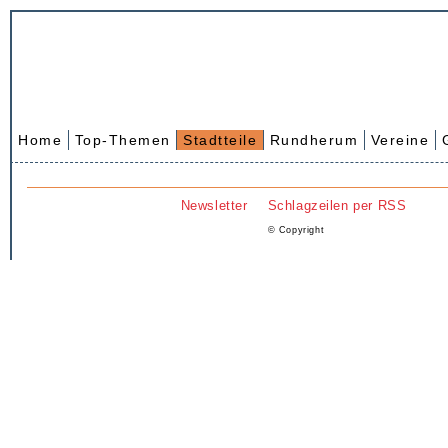
Home
Top-Themen
Stadtteile
Rundherum
Vereine
Newsletter
Schlagzeilen per RSS
© Copyright