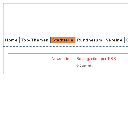
Home
Top-Themen
Stadtteile
Rundherum
Vereine
Newsletter
Schlagzeilen per RSS
© Copyright