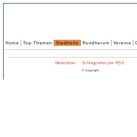
Home
Top-Themen
Stadtteile
Rundherum
Vereine
Newsletter
Schlagzeilen per RSS
© Copyright