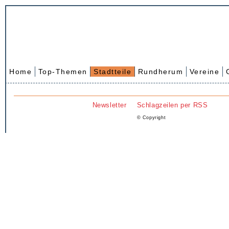
Home
Top-Themen
Stadtteile
Rundherum
Vereine
Newsletter
Schlagzeilen per RSS
© Copyright