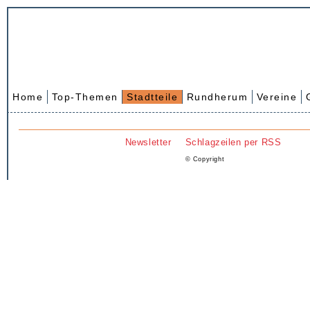
Home
Top-Themen
Stadtteile
Rundherum
Vereine
Newsletter
Schlagzeilen per RSS
© Copyright