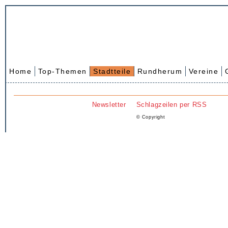
Home
Top-Themen
Stadtteile
Rundherum
Vereine
Newsletter
Schlagzeilen per RSS
© Copyright