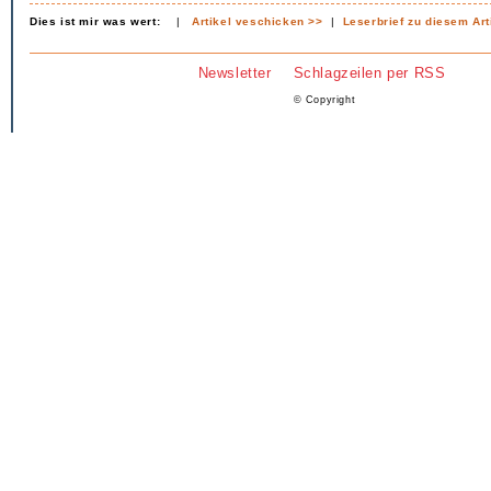
Dies ist mir was wert:
|
Artikel veschicken >>
|
Leserbrief zu diesem Art
Newsletter
Schlagzeilen per RSS
© Copyright