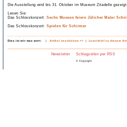
Die Ausstellung wird bis 31. Oktober im Museum Zitadelle gezeigt
Lesen Sie:
Das Schlosskonzert:
Sechs Museen feiern Jülicher Maler Schi
Das Schlosskonzert:
Spielen für Schirmer
Dies ist mir was wert:
|
Artikel veschicken >>
|
Leserbrief zu diesem Art
Newsletter
Schlagzeilen per RSS
© Copyright