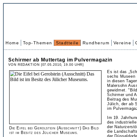
Home
Top-Themen
Stadtteile
Rundherum
Vereine
Schirmer ab Muttertag im Pulvermagazin
VON REDAKTION [07.05.2010, 19.00 UHR]
Es ist das „Sch
sechs Museen 
in diesen Tage
Malersohn Auss
gewidmet. "Bil
Schirmer und A
Beitrag des Mu
Jülich, der ab 
im Pulvermagaz
Im 19. Jahrhund
des industriell
der Naturzerst
Die Eifel bei Gerolstein (Ausschnitt) Das Bild
die Landschaft
ist im Besitz des Jülicher Museums.
der Düsseldorf