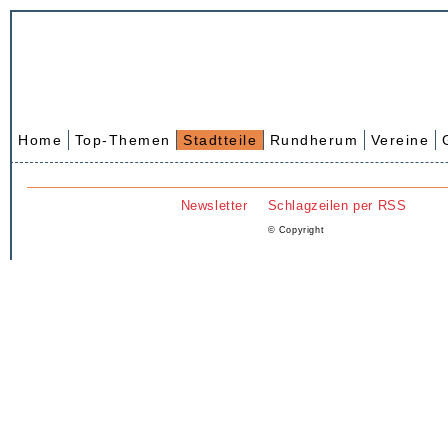
Home
Top-Themen
Stadtteile
Rundherum
Vereine
Newsletter
Schlagzeilen per RSS
© Copyright