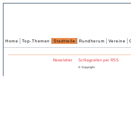
Home
Top-Themen
Stadtteile
Rundherum
Vereine
Newsletter
Schlagzeilen per RSS
© Copyright