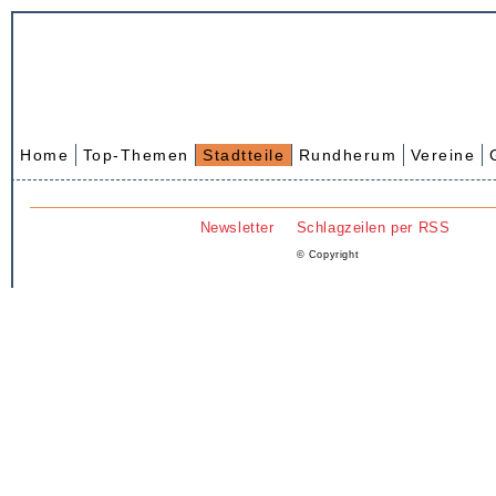
Home
Top-Themen
Stadtteile
Rundherum
Vereine
Newsletter
Schlagzeilen per RSS
© Copyright