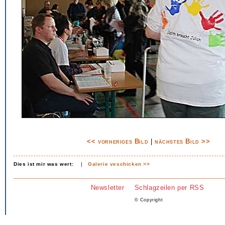
<< vorheriges Bild
|
nächstes Bild >>
Dies ist mir was wert:
|
Galerie veschicken >>
Newsletter
Schlagzeilen per RSS
© Copyright