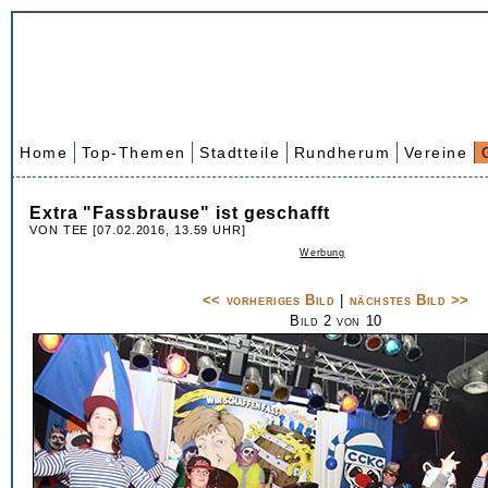
Home
Top-Themen
Stadtteile
Rundherum
Vereine
Extra "Fassbrause" ist geschafft
VON TEE [07.02.2016, 13.59 UHR]
Werbung
<< vorheriges Bild
|
nächstes Bild >>
Bild 2 von 10