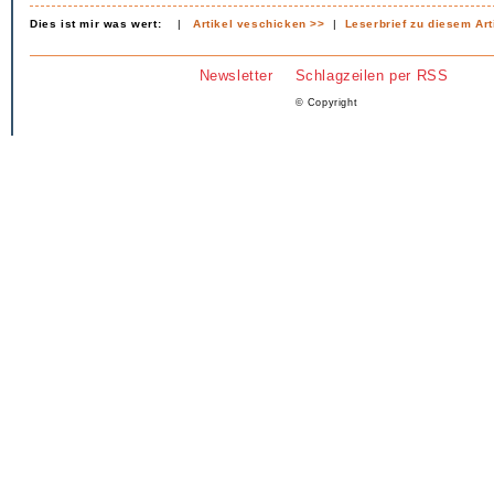
Dies ist mir was wert:
|
Artikel veschicken >>
|
Leserbrief zu diesem Art
Newsletter
Schlagzeilen per RSS
© Copyright