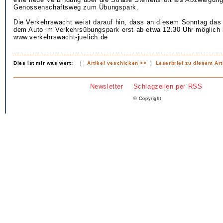
Genossenschaftsweg zum Übungspark.
Die Verkehrswacht weist darauf hin, dass an diesem Sonntag das
dem Auto im Verkehrsübungspark erst ab etwa 12.30 Uhr möglich i
www.verkehrswacht-juelich.de
Dies ist mir was wert:
|
Artikel veschicken >>
|
Leserbrief zu diesem Art
Newsletter
Schlagzeilen per RSS
© Copyright