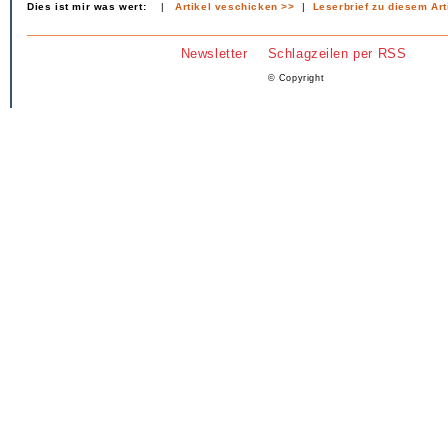
Dies ist mir was wert:
|
Artikel veschicken >>
|
Leserbrief zu diesem Art
Newsletter
Schlagzeilen per RSS
© Copyright