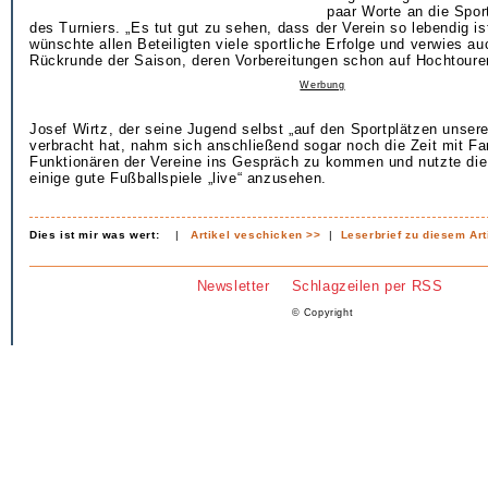
paar Worte an die Spor
des Turniers. „Es tut gut zu sehen, dass der Verein so lebendig ist
wünschte allen Beteiligten viele sportliche Erfolge und verwies a
Rückrunde der Saison, deren Vorbereitungen schon auf Hochtoure
Werbung
Josef Wirtz, der seine Jugend selbst „auf den Sportplätzen unser
verbracht hat, nahm sich anschließend sogar noch die Zeit mit F
Funktionären der Vereine ins Gespräch zu kommen und nutzte die
einige gute Fußballspiele „live“ anzusehen.
Dies ist mir was wert:
|
Artikel veschicken >>
|
Leserbrief zu diesem Art
Newsletter
Schlagzeilen per RSS
© Copyright