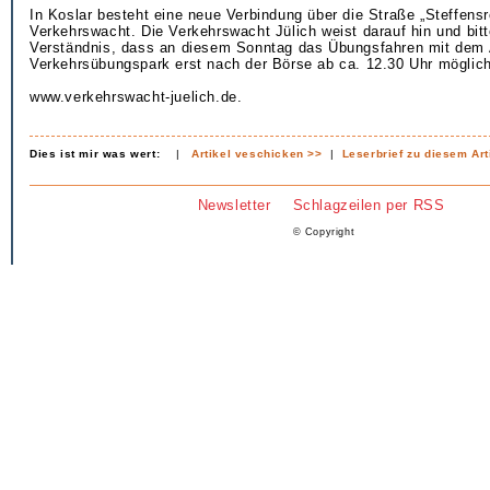
In Koslar besteht eine neue Verbindung über die Straße „Steffensr
Verkehrswacht. Die Verkehrswacht Jülich weist darauf hin und bit
Verständnis, dass an diesem Sonntag das Übungsfahren mit dem 
Verkehrsübungspark erst nach der Börse ab ca. 12.30 Uhr möglich
www.verkehrswacht-juelich.de.
Dies ist mir was wert:
|
Artikel veschicken >>
|
Leserbrief zu diesem Art
Newsletter
Schlagzeilen per RSS
© Copyright