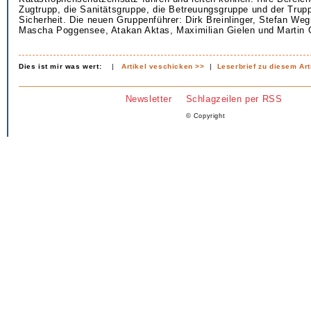
Zugtrupp, die Sanitätsgruppe, die Betreuungsgruppe und der Trup
Sicherheit. Die neuen Gruppenführer: Dirk Breinlinger, Stefan Weg
Mascha Poggensee, Atakan Aktas, Maximilian Gielen und Martin 
Dies ist mir was wert:
|
Artikel veschicken >>
|
Leserbrief zu diesem Art
Newsletter
Schlagzeilen per RSS
© Copyright