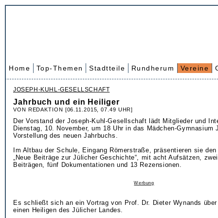
Home
Top-Themen
Stadtteile
Rundherum
Vereine
JOSEPH-KUHL-GESELLSCHAFT
Jahrbuch und ein Heiliger
VON REDAKTION [06.11.2015, 07.49 UHR]
Der Vorstand der Joseph-Kuhl-Gesellschaft lädt Mitglieder und Int
Dienstag, 10. November, um 18 Uhr in das Mädchen-Gymnasium J
Vorstellung des neuen Jahrbuchs.
Im Altbau der Schule, Eingang Römerstraße, präsentieren sie de
„Neue Beiträge zur Jülicher Geschichte“, mit acht Aufsätzen, zwei
Beiträgen, fünf Dokumentationen und 13 Rezensionen.
Werbung
Es schließt sich an ein Vortrag von Prof. Dr. Dieter Wynands über
einen Heiligen des Jülicher Landes.