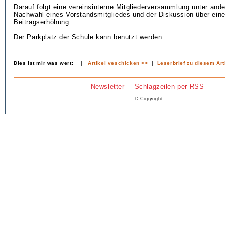
Darauf folgt eine vereinsinterne Mitgliederversammlung unter and
Nachwahl eines Vorstandsmitgliedes und der Diskussion über eine
Beitragserhöhung.
Der Parkplatz der Schule kann benutzt werden
Dies ist mir was wert:
|
Artikel veschicken >>
|
Leserbrief zu diesem Art
Newsletter
Schlagzeilen per RSS
© Copyright