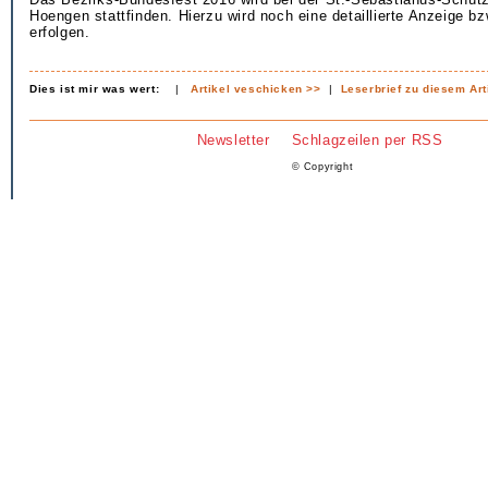
Hoengen stattfinden. Hierzu wird noch eine detaillierte Anzeige b
erfolgen.
Dies ist mir was wert:
|
Artikel veschicken >>
|
Leserbrief zu diesem Art
Newsletter
Schlagzeilen per RSS
© Copyright