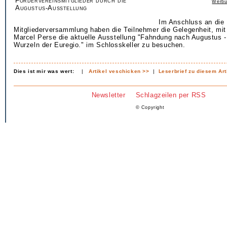
Fördervereinsmitglieder durch die
Werbu
Augustus-Ausstellung
Im Anschluss an die
Mitgliederversammlung haben die Teilnehmer die Gelegenheit, mi
Marcel Perse die aktuelle Ausstellung "Fahndung nach Augustus 
Wurzeln der Euregio." im Schlosskeller zu besuchen.
Dies ist mir was wert:
|
Artikel veschicken >>
|
Leserbrief zu diesem Art
Newsletter
Schlagzeilen per RSS
© Copyright