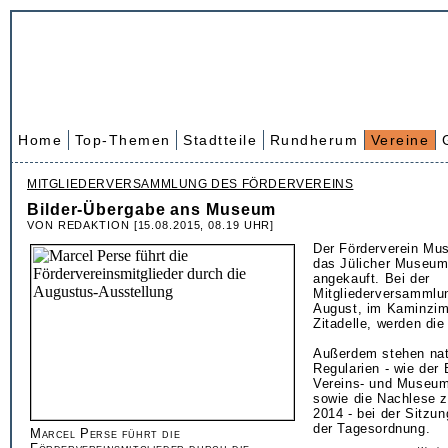
Home
Top-Themen
Stadtteile
Rundherum
Vereine
MITGLIEDERVERSAMMLUNG DES FÖRDERVEREINS
Bilder-Übergabe ans Museum
VON REDAKTION [15.08.2015, 08.19 UHR]
Der Förderverein Mus
das Jülicher Museum
angekauft. Bei der
Mitgliederversammlu
August, im Kaminzim
Zitadelle, werden di
Außerdem stehen natü
Regularien - wie der 
Vereins- und Museum
sowie die Nachlese 
2014 - bei der Sitzun
der Tagesordnung.
Marcel Perse führt die