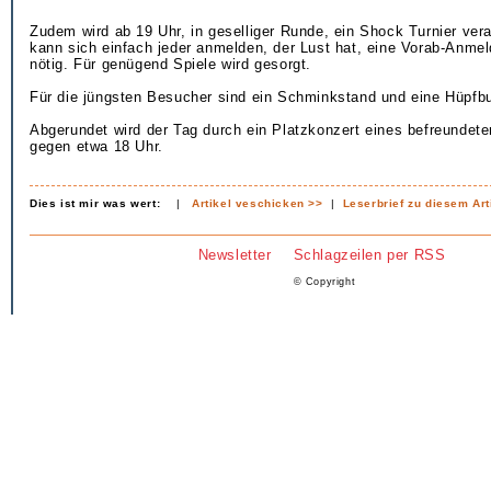
Zudem wird ab 19 Uhr, in geselliger Runde, ein Shock Turnier vera
kann sich einfach jeder anmelden, der Lust hat, eine Vorab-Anmel
nötig. Für genügend Spiele wird gesorgt.
Für die jüngsten Besucher sind ein Schminkstand und eine Hüpfbu
Abgerundet wird der Tag durch ein Platzkonzert eines befreundet
gegen etwa 18 Uhr.
Dies ist mir was wert:
|
Artikel veschicken >>
|
Leserbrief zu diesem Art
Newsletter
Schlagzeilen per RSS
© Copyright