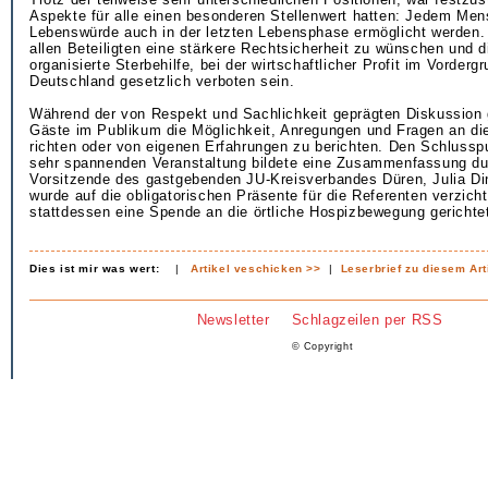
Aspekte für alle einen besonderen Stellenwert hatten: Jedem Me
Lebenswürde auch in der letzten Lebensphase ermöglicht werden
allen Beteiligten eine stärkere Rechtsicherheit zu wünschen und d
organisierte Sterbehilfe, bei der wirtschaftlicher Profit im Vordergr
Deutschland gesetzlich verboten sein.
Während der von Respekt und Sachlichkeit geprägten Diskussion g
Gäste im Publikum die Möglichkeit, Anregungen und Fragen an di
richten oder von eigenen Erfahrungen zu berichten. Den Schlussp
sehr spannenden Veranstaltung bildete eine Zusammenfassung du
Vorsitzende des gastgebenden JU-Kreisverbandes Düren, Julia Din
wurde auf die obligatorischen Präsente für die Referenten verzich
stattdessen eine Spende an die örtliche Hospizbewegung gerichte
Dies ist mir was wert:
|
Artikel veschicken >>
|
Leserbrief zu diesem Art
Newsletter
Schlagzeilen per RSS
© Copyright