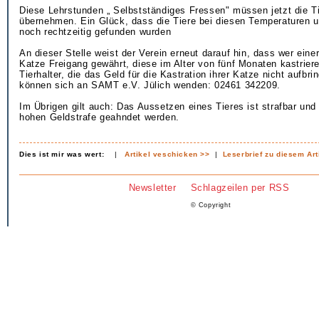
Diese Lehrstunden „ Selbstständiges Fressen" müssen jetzt die T
übernehmen. Ein Glück, dass die Tiere bei diesen Temperaturen
noch rechtzeitig gefunden wurden
An dieser Stelle weist der Verein erneut darauf hin, dass wer einer
Katze Freigang gewährt, diese im Alter von fünf Monaten kastrier
Tierhalter, die das Geld für die Kastration ihrer Katze nicht aufbr
können sich an SAMT e.V. Jülich wenden: 02461 342209.
Im Übrigen gilt auch: Das Aussetzen eines Tieres ist strafbar und
hohen Geldstrafe geahndet werden.
Dies ist mir was wert:
|
Artikel veschicken >>
|
Leserbrief zu diesem Art
Newsletter
Schlagzeilen per RSS
© Copyright