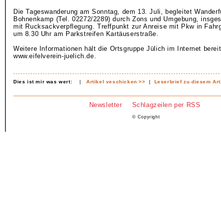
Die Tageswanderung am Sonntag, dem 13. Juli, begleitet Wanderf
Bohnenkamp (Tel. 02272/2289) durch Zons und Umgebung, insge
mit Rucksackverpflegung. Treffpunkt zur Anreise mit Pkw in Fahr
um 8.30 Uhr am Parkstreifen Kartäuserstraße.
Weitere Informationen hält die Ortsgruppe Jülich im Internet bereit
www.eifelverein-juelich.de.
Dies ist mir was wert:
|
Artikel veschicken >>
|
Leserbrief zu diesem Art
Newsletter
Schlagzeilen per RSS
© Copyright