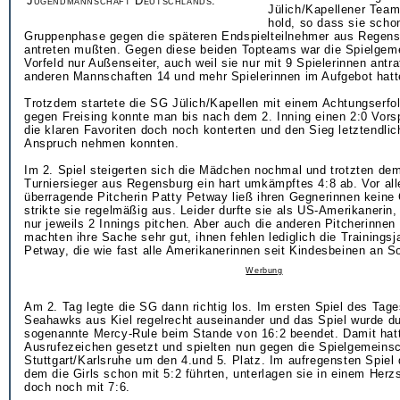
Jugendmannschaft Deutschlands.
Jülich/Kapellener Team 
hold, so dass sie schon
Gruppenphase gegen die späteren Endspielteilnehmer aus Regens
antreten mußten. Gegen diese beiden Topteams war die Spielgem
Vorfeld nur Außenseiter, auch weil sie nur mit 9 Spielerinnen antr
anderen Mannschaften 14 und mehr Spielerinnen im Aufgebot hatt
Trotzdem startete die SG Jülich/Kapellen mit einem Achtungserfol
gegen Freising konnte man bis nach dem 2. Inning einen 2:0 Vors
die klaren Favoriten doch noch konterten und den Sieg letztendlich
Anspruch nehmen konnten.
Im 2. Spiel steigerten sich die Mädchen nochmal und trotzten de
Turniersieger aus Regensburg ein hart umkämpftes 4:8 ab. Vor al
überragende Pitcherin Patty Petway ließ ihren Gegnerinnen keine
strikte sie regelmäßig aus. Leider durfte sie als US-Amerikanerin
nur jeweils 2 Innings pitchen. Aber auch die anderen Pitcherinne
machten ihre Sache sehr gut, ihnen fehlen lediglich die Trainingsj
Petway, die wie fast alle Amerikanerinnen seit Kindesbeinen an Sof
Werbung
Am 2. Tag legte die SG dann richtig los. Im ersten Spiel des Tag
Seahawks aus Kiel regelrecht auseinander und das Spiel wurde du
sogenannte Mercy-Rule beim Stande von 16:2 beendet. Damit hatt
Ausrufezeichen gesetzt und spielten nun gegen die Spielgemeinsc
Stuttgart/Karlsruhe um den 4.und 5. Platz. Im aufregensten Spiel 
dem die Girls schon mit 5:2 führten, unterlagen sie in einem Herz
doch noch mit 7:6.