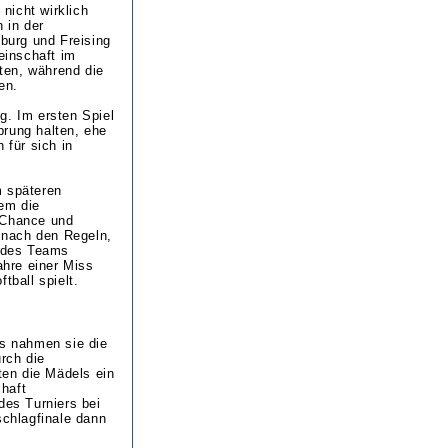
nicht wirklich
 in der
burg und Freising
einschaft im
aten, während die
en.
g. Im ersten Spiel
prung halten, ehe
 für sich in
m späteren
lem die
 Chance und
, nach den Regeln,
n des Teams
ahre einer Miss
tball spielt.
es nahmen sie die
rch die
en die Mädels ein
haft
des Turniers bei
schlagfinale dann