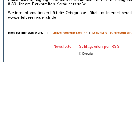
8:30 Uhr am Parkstreifen Kartäuserstraße.
Weitere Informationen hält die Ortsgruppe Jülich im Internet bereit
www.eifelverein-juelich.de
Dies ist mir was wert:
|
Artikel veschicken >>
|
Leserbrief zu diesem Art
Newsletter
Schlagzeilen per RSS
© Copyright