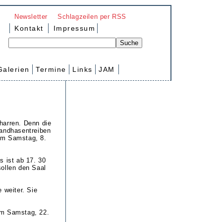
Newsletter
Schlagzeilen per RSS
Kontakt
Impressum
Galerien
Termine
Links
JAM
harren. Denn die
Sandhasentreiben
 am Samstag, 8.
s ist ab 17. 30
sollen den Saal
 weiter. Sie
am Samstag, 22.