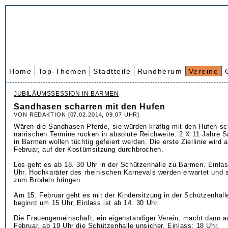
Home
Top-Themen
Stadtteile
Rundherum
Vereine
JUBILÄUMSSESSION IN BARMEN
Sandhasen scharren mit den Hufen
VON REDAKTION [07.02.2014, 09.07 UHR]
Wären die Sandhasen Pferde, sie würden kräftig mit den Hufen sc
närrischen Termine rücken in absolute Reichweite. 2 X 11 Jahre 
in Barmen wollen tüchtig gefeiert werden. Die erste Ziellinie wird
Februar, auf der Kostümsitzung durchbrochen.
Los geht es ab 18. 30 Uhr in der Schützenhalle zu Barmen. Einlas
Uhr. Hochkaräter des rheinischen Karnevals werden erwartet und 
zum Brodeln bringen.
Am 15. Februar geht es mit der Kindersitzung in der Schützenhalle
beginnt um 15 Uhr, Einlass ist ab 14. 30 Uhr.
Die Frauengemeinschaft, ein eigenständiger Verein, macht dann 
Februar, ab 19 Uhr die Schützenhalle unsicher. Einlass: 18 Uhr.