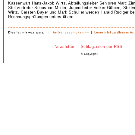
Kassenwart Hans-Jakob Wirtz, Abteilungsleiter Senioren Marc Z
Stellvertreter Sebastian Müller, Jugendleiter Volker Gülpen, Stellv
Wirtz. Carsten Bayer und Mark Schüller werden Harald Rüdiger be
Rechnungsprüfungen unterstützen.
Dies ist mir was wert:
|
Artikel veschicken >>
|
Leserbrief zu diesem Art
Newsletter
Schlagzeilen per RSS
© Copyright