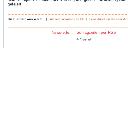
gefeiert.
Dies ist mir was wert:
|
Artikel veschicken >>
|
Leserbrief zu diesem Art
Newsletter
Schlagzeilen per RSS
© Copyright