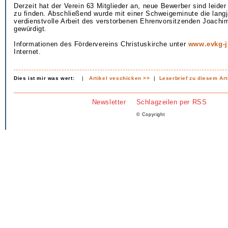
Derzeit hat der Verein 63 Mitglieder an, neue Bewerber sind leid
zu finden. Abschließend wurde mit einer Schweigeminute die langj
verdienstvolle Arbeit des verstorbenen Ehrenvorsitzenden Joach
gewürdigt.
Informationen des Fördervereins Christuskirche unter
www.evkg-j
Internet.
Dies ist mir was wert:
|
Artikel veschicken >>
|
Leserbrief zu diesem Art
Newsletter
Schlagzeilen per RSS
© Copyright