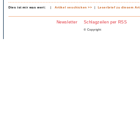
Dies ist mir was wert:
|
Artikel veschicken >>
|
Leserbrief zu diesem Art
Newsletter
Schlagzeilen per RSS
© Copyright