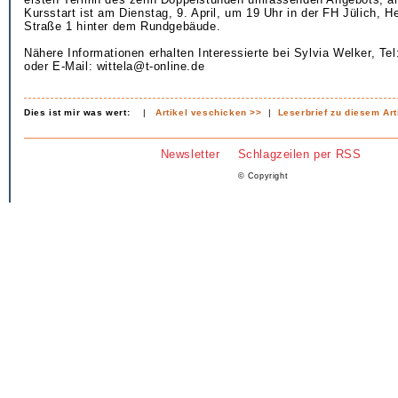
Kursstart ist am Dienstag, 9. April, um 19 Uhr in der FH Jülich, 
Straße 1 hinter dem Rundgebäude.
Nähere Informationen erhalten Interessierte bei Sylvia Welker, Te
oder E-Mail: wittela@t-online.de
Dies ist mir was wert:
|
Artikel veschicken >>
|
Leserbrief zu diesem Art
Newsletter
Schlagzeilen per RSS
© Copyright