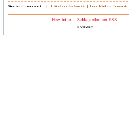
Dies ist mir was wert:
|
Artikel veschicken >>
|
Leserbrief zu diesem Art
Newsletter
Schlagzeilen per RSS
© Copyright