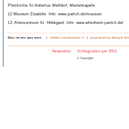
Pfarrkirche St.Hubertus Welldorf, Marienkapelle
12.Museum Zitadelle: Info: www.juelich.de/museum
13. Altenzentrum St. Hildegard, Info: www.altenheim-juelich.de/
Dies ist mir was wert:
|
Artikel veschicken >>
|
Leserbrief zu diesem Art
Newsletter
Schlagzeilen per RSS
© Copyright