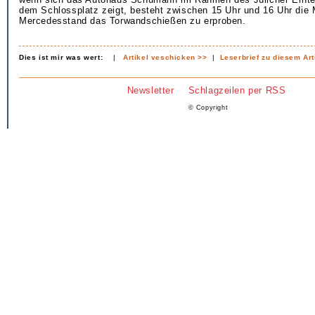
dem Schlossplatz zeigt, besteht zwischen 15 Uhr und 16 Uhr die 
Mercedesstand das Torwandschießen zu erproben.
Dies ist mir was wert:
|
Artikel veschicken >>
|
Leserbrief zu diesem Art
Newsletter
Schlagzeilen per RSS
© Copyright