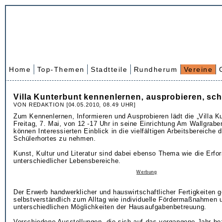
Home
Top-Themen
Stadtteile
Rundherum
Vereine
Villa Kunterbunt kennenlernen, ausprobieren, 
VON REDAKTION [04.05.2010, 08.49 UHR]
Zum Kennenlernen, Informieren und Ausprobieren lädt die „Villa K
Freitag, 7. Mai, von 12 -17 Uhr in seine Einrichtung Am Wallgrab
können Interessierten Einblick in die vielfältigen Arbeitsbereiche 
Schülerhortes zu nehmen.
Kunst, Kultur und Literatur sind dabei ebenso Thema wie die Erfo
unterschiedlicher Lebensbereiche.
Werbung
Der Erwerb handwerklicher und hauswirtschaftlicher Fertigkeiten g
selbstverständlich zum Alltag wie individuelle Fördermaßnahmen 
unterschiedlichen Möglichkeiten der Hausaufgabenbetreuung.
Verschiedene Ausstellungen, die sich auf das vergangene Jahr be