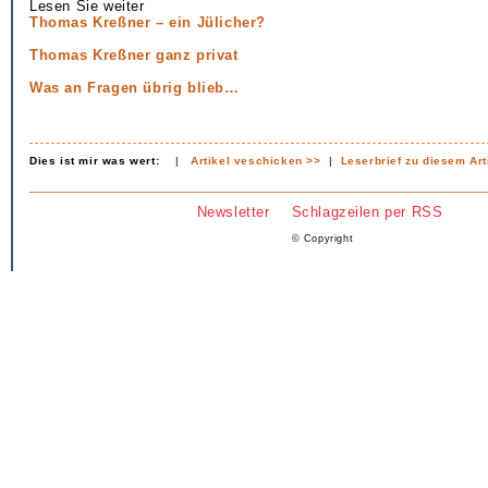
Lesen Sie weiter
Thomas Kreßner – ein Jülicher?
Thomas Kreßner ganz privat
Was an Fragen übrig blieb…
Dies ist mir was wert:
|
Artikel veschicken >>
|
Leserbrief zu diesem Art
Newsletter
Schlagzeilen per RSS
© Copyright