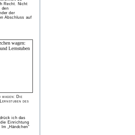
ch Recht. Nicht
n den
nder der
en Abschluss auf
 wagen: Die
 Lernstuben des
drück ich das
die Einrichtung
. Im „Händchen“