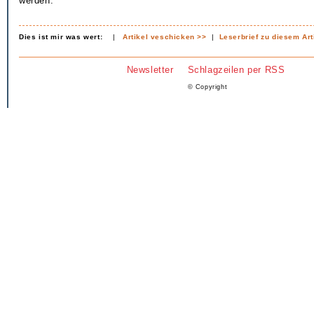
werden.
Dies ist mir was wert:
|
Artikel veschicken >>
|
Leserbrief zu diesem Art
Newsletter
Schlagzeilen per RSS
© Copyright