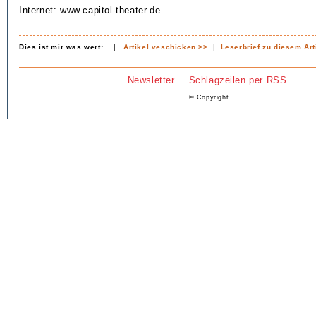
Internet: www.capitol-theater.de
Dies ist mir was wert:
|
Artikel veschicken >>
|
Leserbrief zu diesem Art
Newsletter
Schlagzeilen per RSS
© Copyright