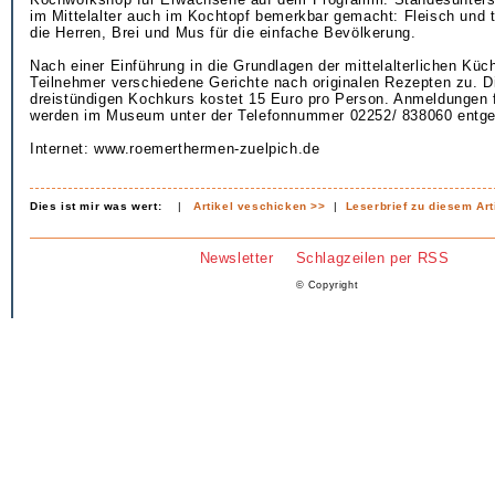
im Mittelalter auch im Kochtopf bemerkbar gemacht: Fleisch und 
die Herren, Brei und Mus für die einfache Bevölkerung.
Nach einer Einführung in die Grundlagen der mittelalterlichen Küc
Teilnehmer verschiedene Gerichte nach originalen Rezepten zu. 
dreistündigen Kochkurs kostet 15 Euro pro Person. Anmeldungen 
werden im Museum unter der Telefonnummer 02252/ 838060 ent
Internet: www.roemerthermen-zuelpich.de
Dies ist mir was wert:
|
Artikel veschicken >>
|
Leserbrief zu diesem Art
Newsletter
Schlagzeilen per RSS
© Copyright