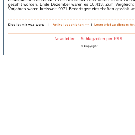
gezählt worden, Ende Dezember waren es 10.413. Zum Vergleich
Vorjahres waren kreisweit 9971 Bedarfsgemeinschaften gezählt w
Dies ist mir was wert:
|
Artikel veschicken >>
|
Leserbrief zu diesem Art
Newsletter
Schlagzeilen per RSS
© Copyright